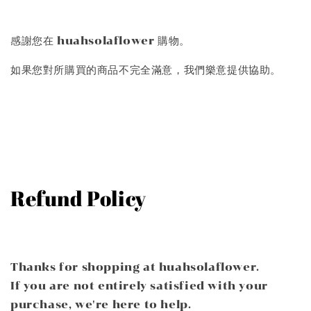
感謝您在 huahsolaflower 購物。
如果您對所購買的商品不完全滿意，我們樂意提供協助。
Refund Policy
Thanks for shopping at huahsolaflower.
If you are not entirely satisfied with your
purchase, we're here to help.