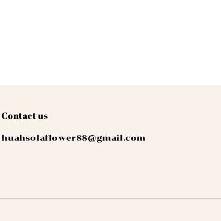
Contact us
huahsolaflower88@gmail.com