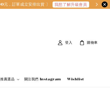
000元，訂單成立安排出貨 〕
我想了解升級會員
登入
購物車
家推薦選品
關注我們 Instagram
Wishlist