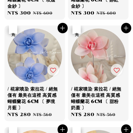
蝴蝶蘭花 6CM 〔 玫燻
蝴蝶蘭花 6CM 〔 醇紅
金紗 〕
金紗 〕
Sale
NT$ 300
Regular
Sale
NT$ 300
Regular
NT$ 600
NT$ 600
price
price
price
price
優惠
售完
優惠
售完
/ 椛家噴染 索拉花 / 絕無
/ 椛家噴染 索拉花 / 絕無
僅有 最美在這裡 高質感
僅有 最美在這裡 高質感
蝴蝶蘭花 6CM 〔 夢境
蝴蝶蘭花 6CM 〔 甜粉
月藍 〕
奶蓋 〕
Sale
NT$ 280
Regular
Sale
NT$ 280
Regular
NT$ 560
NT$ 560
price
price
price
price
優惠
售完
優惠
售完