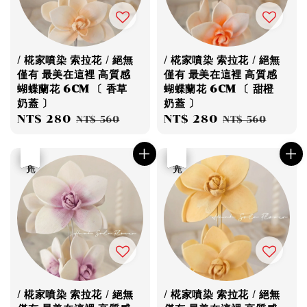
/ 椛家噴染 索拉花 / 絕無
/ 椛家噴染 索拉花 / 絕無
僅有 最美在這裡 高質感
僅有 最美在這裡 高質感
蝴蝶蘭花 6CM 〔 香草
蝴蝶蘭花 6CM 〔 甜橙
奶蓋 〕
奶蓋 〕
Sale
NT$ 280
Regular
Sale
NT$ 280
Regular
NT$ 560
NT$ 560
price
price
price
price
優惠
售完
優惠
售完
/ 椛家噴染 索拉花 / 絕無
/ 椛家噴染 索拉花 / 絕無