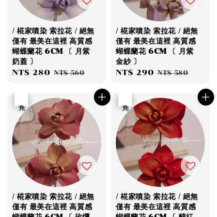
/ 椛家噴染 索拉花 / 絕無
/ 椛家噴染 索拉花 / 絕無
僅有 最美在這裡 高質感
僅有 最美在這裡 高質感
蝴蝶蘭花 6CM 〔 月紫
蝴蝶蘭花 6CM 〔 月紫
奶蓋 〕
金紗 〕
Sale
NT$ 280
Regular
Sale
NT$ 290
Regular
NT$ 560
NT$ 580
price
price
price
price
優惠
售完
優惠
售完
/ 椛家噴染 索拉花 / 絕無
/ 椛家噴染 索拉花 / 絕無
僅有 最美在這裡 高質感
僅有 最美在這裡 高質感