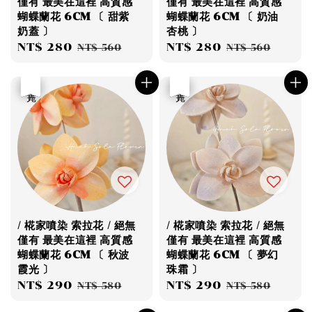
僅有 最美在這裡 高質感
僅有 最美在這裡 高質感
蝴蝶蘭花 6CM 〔 甜紫
蝴蝶蘭花 6CM 〔 奶油
奶蓋 〕
杏桃 〕
Sale
NT$ 280
Regular
Sale
NT$ 280
Regular
NT$ 560
NT$ 560
price
price
price
price
優惠
售完
優惠
售完
/ 椛家噴染 索拉花 / 絕無
/ 椛家噴染 索拉花 / 絕無
僅有 最美在這裡 高質感
僅有 最美在這裡 高質感
蝴蝶蘭花 6CM 〔 秋波
蝴蝶蘭花 6CM 〔 夢幻
霞光 〕
珠霜 〕
Sale
NT$ 290
Regular
Sale
NT$ 290
Regular
NT$ 580
NT$ 580
price
price
price
price