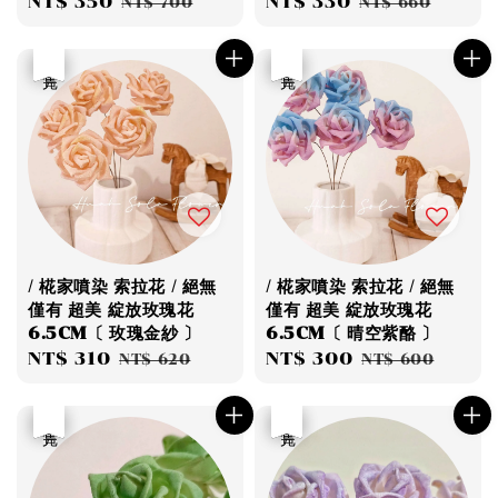
Sale
NT$ 350
Regular
Sale
NT$ 330
Regular
NT$ 700
NT$ 660
price
price
price
price
優惠
售完
優惠
售完
/ 椛家噴染 索拉花 / 絕無
/ 椛家噴染 索拉花 / 絕無
僅有 超美 綻放玫瑰花
僅有 超美 綻放玫瑰花
6.5CM〔 玫瑰金紗 〕
6.5CM〔 晴空紫酪 〕
Sale
NT$ 310
Regular
Sale
NT$ 300
Regular
NT$ 620
NT$ 600
price
price
price
price
優惠
售完
優惠
售完