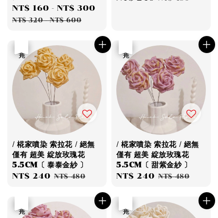
Sale
NT$ 160
-
NT$ 300
Regular
price
price
price
price
NT$ 320
-
NT$ 600
優惠
售完
優惠
售完
/ 椛家噴染 索拉花 / 絕無
/ 椛家噴染 索拉花 / 絕無
僅有 超美 綻放玫瑰花
僅有 超美 綻放玫瑰花
5.5CM〔 泰泰金紗 〕
5.5CM〔 甜紫金紗 〕
Sale
NT$ 240
Regular
Sale
NT$ 240
Regular
NT$ 480
NT$ 480
price
price
price
price
優惠
售完
優惠
售完