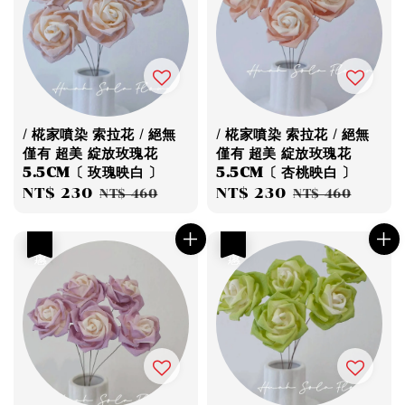
/ 椛家噴染 索拉花 / 絕無
/ 椛家噴染 索拉花 / 絕無
僅有 超美 綻放玫瑰花
僅有 超美 綻放玫瑰花
5.5CM〔 玫瑰映白 〕
5.5CM〔 杏桃映白 〕
Sale
NT$ 230
Regular
Sale
NT$ 230
Regular
NT$ 460
NT$ 460
price
price
price
price
優惠
優惠