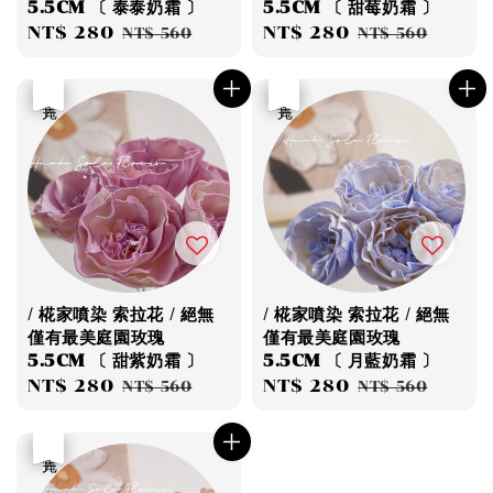
5.5CM 〔 泰泰奶霜 〕
5.5CM 〔 甜莓奶霜 〕
Sale
NT$ 280
Regular
Sale
NT$ 280
Regular
NT$ 560
NT$ 560
price
price
price
price
優惠
售完
優惠
售完
/ 椛家噴染 索拉花 / 絕無
/ 椛家噴染 索拉花 / 絕無
僅有最美庭園玫瑰
僅有最美庭園玫瑰
5.5CM 〔 甜紫奶霜 〕
5.5CM 〔 月藍奶霜 〕
Sale
NT$ 280
Regular
Sale
NT$ 280
Regular
NT$ 560
NT$ 560
price
price
price
price
優惠
售完