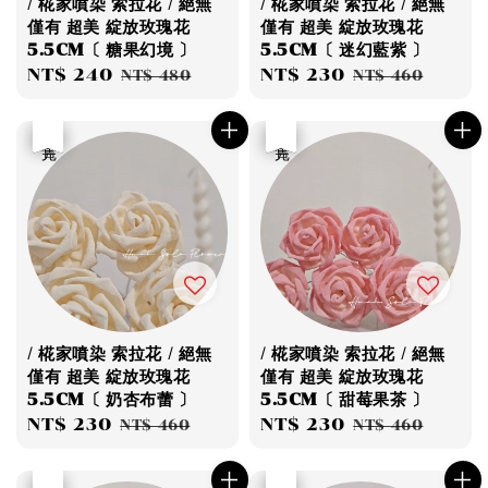
/ 椛家噴染 索拉花 / 絕無
/ 椛家噴染 索拉花 / 絕無
僅有 超美 綻放玫瑰花
僅有 超美 綻放玫瑰花
5.5CM〔 糖果幻境 〕
5.5CM〔 迷幻藍紫 〕
Sale
NT$ 240
Regular
Sale
NT$ 230
Regular
NT$ 480
NT$ 460
price
price
price
price
優惠
售完
優惠
售完
/ 椛家噴染 索拉花 / 絕無
/ 椛家噴染 索拉花 / 絕無
僅有 超美 綻放玫瑰花
僅有 超美 綻放玫瑰花
5.5CM〔 奶杏布蕾 〕
5.5CM〔 甜莓果茶 〕
Sale
NT$ 230
Regular
Sale
NT$ 230
Regular
NT$ 460
NT$ 460
price
price
price
price
優惠
售完
優惠
售完