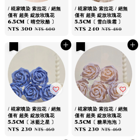
/ 椛家噴染 索拉花 / 絕無
/ 椛家噴染 索拉花 / 絕無
僅有 超美 綻放玫瑰花
僅有 超美 綻放玫瑰花
6.5CM〔 晴空玫酪 〕
5.5CM〔 雪白珠霜 〕
Sale
NT$ 300
Regular
Sale
NT$ 240
Regular
NT$ 600
NT$ 480
price
price
price
price
優惠
優惠
/ 椛家噴染 索拉花 / 絕無
/ 椛家噴染 索拉花 / 絕無
僅有 超美 綻放玫瑰花
僅有 超美 綻放玫瑰花
5.5CM〔 冰藍之星 〕
5.5CM〔 糖果泡泡 〕
Sale
NT$ 230
Regular
Sale
NT$ 230
Regular
NT$ 460
NT$ 460
price
price
price
price