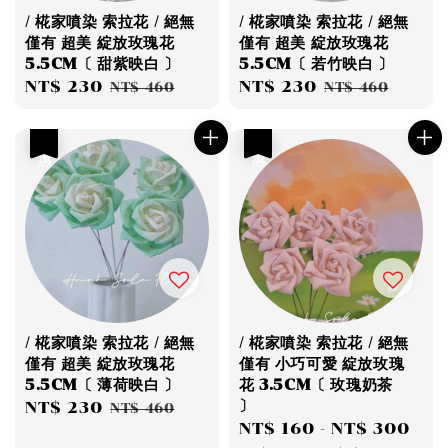
/ 椛家噴染 索拉花 / 絕無
/ 椛家噴染 索拉花 / 絕無
僅有 超美 綻放玫瑰花
僅有 超美 綻放玫瑰花
5.5CM〔 甜紫映白 〕
5.5CM〔 若竹映白 〕
Sale
NT$ 230
Regular
Sale
NT$ 230
Regular
NT$ 460
NT$ 460
price
price
price
price
優惠
優惠
/ 椛家噴染 索拉花 / 絕無
/ 椛家噴染 索拉花 / 絕無
僅有 超美 綻放玫瑰花
僅有 小巧可愛 綻放玫瑰
5.5CM〔 薄荷映白 〕
花 3.5CM〔 玫瑰奶茶
〕
Sale
NT$ 230
Regular
NT$ 460
Sale
NT$ 160
-
NT$ 300
Re
price
price