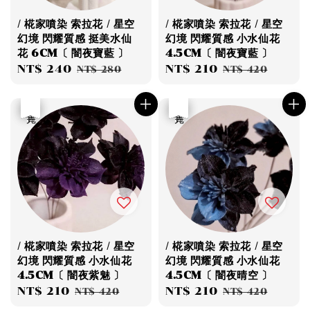
/ 椛家噴染 索拉花 / 星空
/ 椛家噴染 索拉花 / 星空
幻境 閃耀質感 挺美水仙
幻境 閃耀質感 小水仙花
花 6CM〔 闇夜寶藍 〕
4.5CM〔 闇夜寶藍 〕
Sale
NT$ 240
Regular
Sale
NT$ 210
Regular
NT$ 280
NT$ 420
price
price
price
price
優惠
售完
優惠
售完
/ 椛家噴染 索拉花 / 星空
/ 椛家噴染 索拉花 / 星空
幻境 閃耀質感 小水仙花
幻境 閃耀質感 小水仙花
4.5CM〔 闇夜紫魅 〕
4.5CM〔 闇夜晴空 〕
Sale
NT$ 210
Regular
Sale
NT$ 210
Regular
NT$ 420
NT$ 420
price
price
price
price