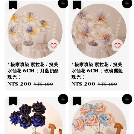
優惠
優惠
/ 椛家噴染 索拉花 / 挺美
/ 椛家噴染 索拉花 / 挺美
水仙花 6CM〔 月藍奶酪
水仙花 6CM〔 玫瑰霧藍
珠光 〕
珠光 〕
Sale
NT$ 200
Regular
Sale
NT$ 200
Regular
NT$ 400
NT$ 400
price
price
price
price
優惠
優惠