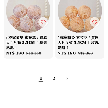
/ 椛家噴染 索拉花 / 質感
/ 椛家噴染 索拉花 / 質感
大乒乓菊 5.5CM〔 糖果
大乒乓菊 5.5CM〔 玫瑰
泡泡 〕
奶酪 〕
Sale
NT$ 180
Regular
Sale
NT$ 180
Regular
NT$ 360
NT$ 360
price
price
price
price
1
2