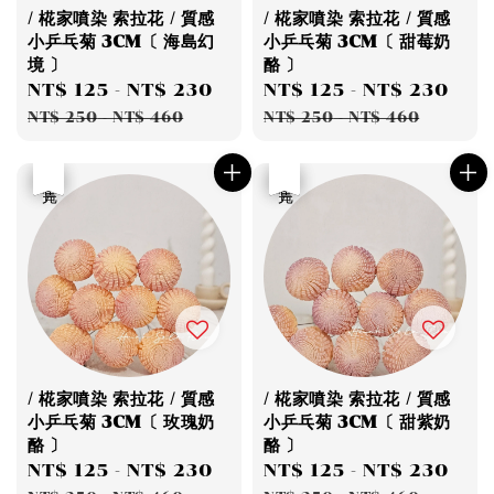
/ 椛家噴染 索拉花 / 質感
/ 椛家噴染 索拉花 / 質感
小乒乓菊 3CM〔 海島幻
小乒乓菊 3CM〔 甜莓奶
境 〕
酪 〕
Sale
NT$ 125
-
NT$ 230
Regular
Sale
NT$ 125
-
NT$ 230
Reg
price
price
price
pri
NT$ 250
-
NT$ 460
NT$ 250
-
NT$ 460
優惠
售完
優惠
售完
/ 椛家噴染 索拉花 / 質感
/ 椛家噴染 索拉花 / 質感
小乒乓菊 3CM〔 玫瑰奶
小乒乓菊 3CM〔 甜紫奶
酪 〕
酪 〕
Sale
NT$ 125
-
NT$ 230
Regular
Sale
NT$ 125
-
NT$ 230
Reg