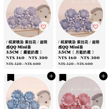
/ 椛家噴染 索拉花 / 超萌
/ 椛家噴染 索拉花 / 超萌
感QQ Mini葵
感QQ Mini葵
3.5CM〔 霧藍奶霜 〕
3.5CM〔 月藍奶霜 〕
Sale
NT$ 160
-
NT$ 300
Regular
Sale
NT$ 160
-
NT$ 300
Re
price
price
price
pri
NT$ 320
-
NT$ 600
NT$ 320
-
NT$ 600
優惠
優惠