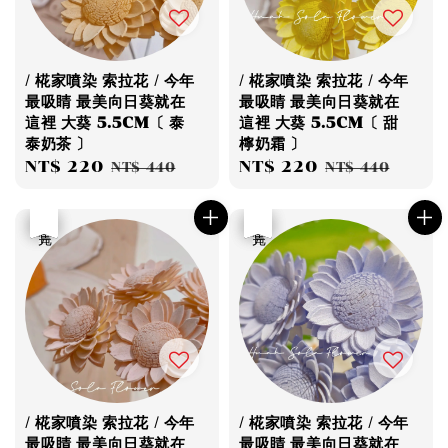
/ 椛家噴染 索拉花 / 今年
/ 椛家噴染 索拉花 / 今年
最吸睛 最美向日葵就在
最吸睛 最美向日葵就在
這裡 大葵 5.5CM〔 泰
這裡 大葵 5.5CM〔 甜
泰奶茶 〕
檸奶霜 〕
Sale
NT$ 220
Regular
Sale
NT$ 220
Regular
NT$ 440
NT$ 440
price
price
price
price
優惠
售完
優惠
售完
/ 椛家噴染 索拉花 / 今年
/ 椛家噴染 索拉花 / 今年
最吸睛 最美向日葵就在
最吸睛 最美向日葵就在