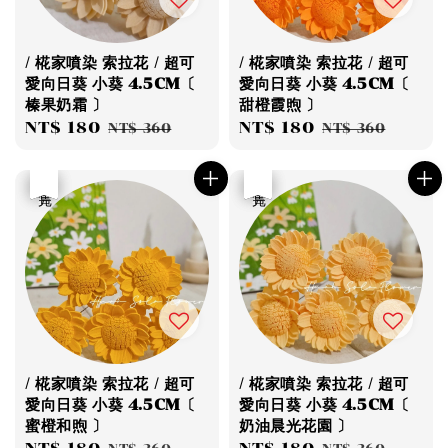
/ 椛家噴染 索拉花 / 超可
/ 椛家噴染 索拉花 / 超可
愛向日葵 小葵 4.5CM〔
愛向日葵 小葵 4.5CM〔
榛果奶霜 〕
甜橙霞煦 〕
Sale
NT$ 180
Regular
Sale
NT$ 180
Regular
NT$ 360
NT$ 360
price
price
price
price
優惠
售完
優惠
售完
/ 椛家噴染 索拉花 / 超可
/ 椛家噴染 索拉花 / 超可
愛向日葵 小葵 4.5CM〔
愛向日葵 小葵 4.5CM〔
蜜橙和煦 〕
奶油晨光花園 〕