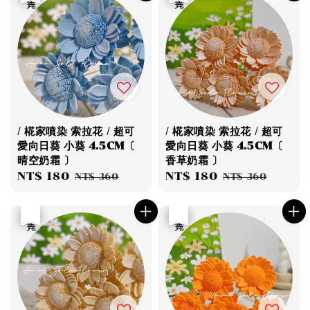
/ 椛家噴染 索拉花 / 超可
/ 椛家噴染 索拉花 / 超可
愛向日葵 小葵 4.5CM〔
愛向日葵 小葵 4.5CM〔
晴空奶霜 〕
香草奶霜 〕
Sale
NT$ 180
Regular
Sale
NT$ 180
Regular
NT$ 360
NT$ 360
price
price
price
price
優惠
售完
優惠
售完