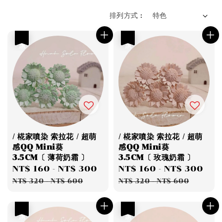
排列方式 :
優惠
優惠
/ 椛家噴染 索拉花 / 超萌
/ 椛家噴染 索拉花 / 超萌
感QQ Mini葵
感QQ Mini葵
3.5CM〔 薄荷奶霜 〕
3.5CM〔 玫瑰奶霜 〕
Sale
NT$ 160
-
NT$ 300
Regular
Sale
NT$ 160
-
NT$ 300
Re
price
price
price
pri
NT$ 320
-
NT$ 600
NT$ 320
-
NT$ 600
優惠
優惠