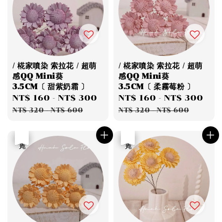
/ 椛家噴染 索拉花 / 超萌
/ 椛家噴染 索拉花 / 超萌
感QQ Mini葵
感QQ Mini葵
3.5CM〔 甜紫奶霜 〕
3.5CM〔 柔霧莓粉 〕
Sale
NT$ 160
-
NT$ 300
Regular
Sale
NT$ 160
-
NT$ 300
Re
price
price
price
pri
NT$ 320
-
NT$ 600
NT$ 320
-
NT$ 600
優惠
售完
優惠
售完