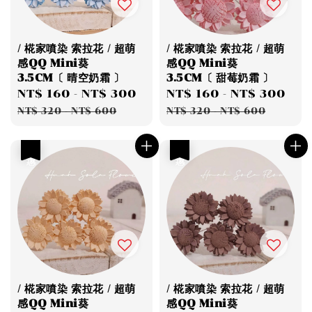
/ 椛家噴染 索拉花 / 超萌
/ 椛家噴染 索拉花 / 超萌
感QQ Mini葵
感QQ Mini葵
3.5CM〔 晴空奶霜 〕
3.5CM〔 甜莓奶霜 〕
Sale
NT$ 160
-
NT$ 300
Regular
Sale
NT$ 160
-
NT$ 300
Re
price
price
price
pri
NT$ 320
-
NT$ 600
NT$ 320
-
NT$ 600
優惠
優惠
/ 椛家噴染 索拉花 / 超萌
/ 椛家噴染 索拉花 / 超萌
感QQ Mini葵
感QQ Mini葵