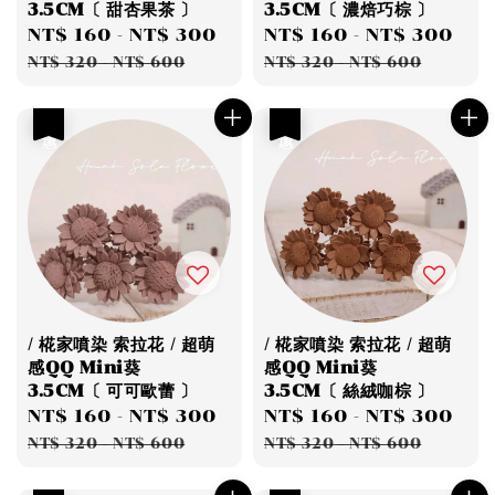
3.5CM〔 甜杏果茶 〕
3.5CM〔 濃焙巧棕 〕
Sale
NT$ 160
-
NT$ 300
Regular
Sale
NT$ 160
-
NT$ 300
Re
price
price
price
pri
NT$ 320
-
NT$ 600
NT$ 320
-
NT$ 600
優惠
優惠
/ 椛家噴染 索拉花 / 超萌
/ 椛家噴染 索拉花 / 超萌
感QQ Mini葵
感QQ Mini葵
3.5CM〔 可可歐蕾 〕
3.5CM〔 絲絨咖棕 〕
Sale
NT$ 160
-
NT$ 300
Regular
Sale
NT$ 160
-
NT$ 300
Re
price
price
price
pri
NT$ 320
-
NT$ 600
NT$ 320
-
NT$ 600