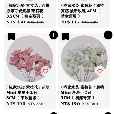
/ 椛家水染 索拉花 / 百搭
/ 椛家水染 索拉花 / 獨特
必帶可愛質感 茉莉花
質感 波斯玫瑰 4CM〔
3.5CM〔 晴空藍羽 〕
晴空藍羽 〕
Sale
NT$ 130
Regular
Sale
NT$ 145
Regular
NT$ 260
NT$ 290
price
price
price
price
優惠
優惠
/ 椛家水染 索拉花 / 超萌
/ 椛家水染 索拉花 / 超萌
Mini 星星小茉莉
Mini 星星小茉莉
3CM〔 芋玫藕紫 〕
3CM〔 初露青芽 〕
Sale
NT$ 190
Regular
Sale
NT$ 190
Regular
NT$ 380
NT$ 380
price
price
price
price