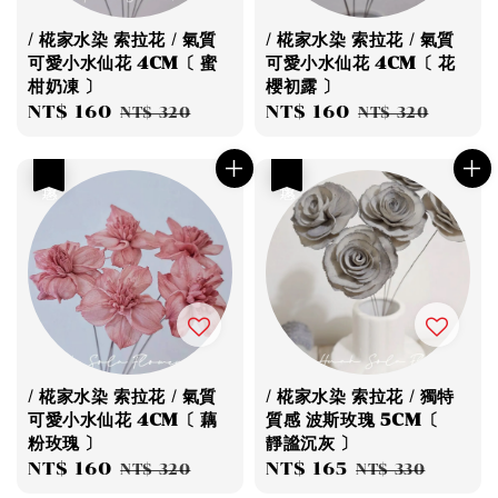
/ 椛家水染 索拉花 / 氣質
/ 椛家水染 索拉花 / 氣質
可愛小水仙花 4CM〔 蜜
可愛小水仙花 4CM〔 花
柑奶凍 〕
櫻初露 〕
Sale
NT$ 160
Regular
Sale
NT$ 160
Regular
NT$ 320
NT$ 320
price
price
price
price
優惠
優惠
/ 椛家水染 索拉花 / 氣質
/ 椛家水染 索拉花 / 獨特
可愛小水仙花 4CM〔 藕
質感 波斯玫瑰 5CM〔
粉玫瑰 〕
靜謐沉灰 〕
Sale
NT$ 160
Regular
Sale
NT$ 165
Regular
NT$ 320
NT$ 330
price
price
price
price