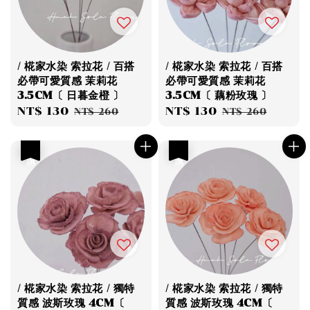
/ 椛家水染 索拉花 / 百搭
/ 椛家水染 索拉花 / 百搭
必帶可愛質感 茉莉花
必帶可愛質感 茉莉花
3.5CM〔 日暮金橙 〕
3.5CM〔 藕粉玫瑰 〕
Sale
NT$ 130
Regular
Sale
NT$ 130
Regular
NT$ 260
NT$ 260
price
price
price
price
優惠
優惠
/ 椛家水染 索拉花 / 獨特
/ 椛家水染 索拉花 / 獨特
質感 波斯玫瑰 4CM〔
質感 波斯玫瑰 4CM〔