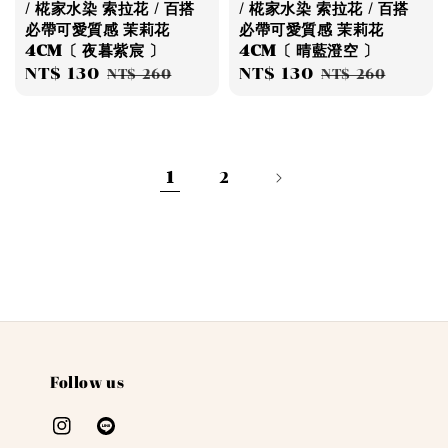
/ 椛家水染 索拉花 / 百搭
/ 椛家水染 索拉花 / 百搭
必帶可愛質感 茉莉花
必帶可愛質感 茉莉花
4CM〔 夜暮紫宸 〕
4CM〔 晴藍澄空 〕
Sale
NT$ 130
Regular
Sale
NT$ 130
Regular
NT$ 260
NT$ 260
price
price
price
price
1
2
Follow us