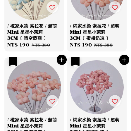
/ 椛家水染 索拉花 / 超萌
/ 椛家水染 索拉花 / 超萌
Mini 星星小茉莉
Mini 星星小茉莉
3CM〔 晴空藍羽 〕
3CM〔 蜜柑奶凍 〕
Sale
NT$ 190
Regular
Sale
NT$ 190
Regular
NT$ 380
NT$ 380
price
price
price
price
優惠
優惠
/ 椛家水染 索拉花 / 超萌
/ 椛家水染 索拉花 / 超萌
Mini 星星小茉莉
Mini 星星小茉莉