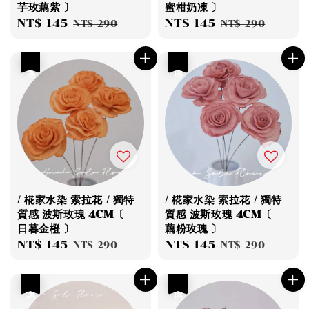
芋玫藕紫 〕
蜜柑奶凍 〕
Sale
NT$ 145
Regular
Sale
NT$ 145
Regular
NT$ 290
NT$ 290
price
price
price
price
優惠
優惠
/ 椛家水染 索拉花 / 獨特
/ 椛家水染 索拉花 / 獨特
質感 波斯玫瑰 4CM〔
質感 波斯玫瑰 4CM〔
日暮金橙 〕
藕粉玫瑰 〕
Sale
NT$ 145
Regular
Sale
NT$ 145
Regular
NT$ 290
NT$ 290
price
price
price
price
優惠
優惠