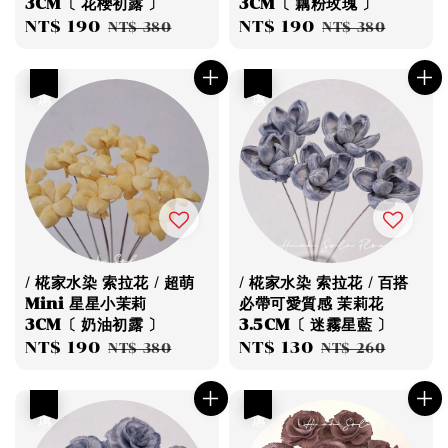
3CM〔 花櫻初露 〕
3CM〔 藕粉玫瑰 〕
Sale
NT$ 190
Regular
Sale
NT$ 190
Regular
NT$ 380
NT$ 380
price
price
price
price
優惠
優惠
/ 椛家水染 索拉花 / 超萌
/ 椛家水染 索拉花 / 百搭
Mini 星星小茉莉
必帶可愛質感 茉莉花
3CM〔 奶油初露 〕
3.5CM〔 迷霧星藍 〕
Sale
NT$ 190
Regular
Sale
NT$ 130
Regular
NT$ 380
NT$ 260
price
price
price
price
優惠
優惠