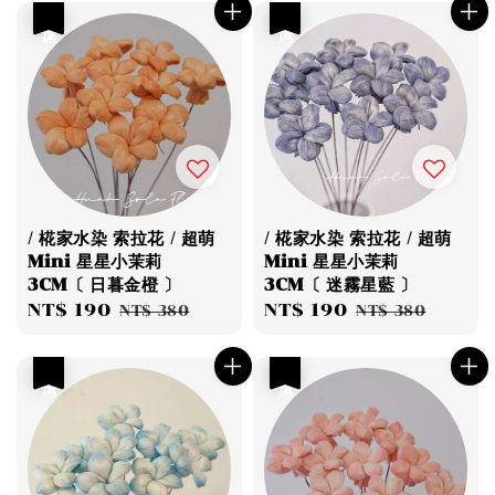
優惠
優惠
/ 椛家水染 索拉花 / 超萌
/ 椛家水染 索拉花 / 超萌
Mini 星星小茉莉
Mini 星星小茉莉
3CM〔 日暮金橙 〕
3CM〔 迷霧星藍 〕
Sale
NT$ 190
Regular
Sale
NT$ 190
Regular
NT$ 380
NT$ 380
price
price
price
price
優惠
優惠