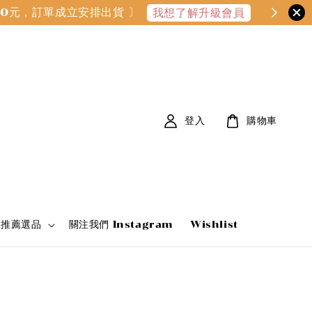
000元，訂單成立安排出貨 〕
我想了解升級會員
登入
購物車
家推薦選品
關注我們 Instagram
Wishlist