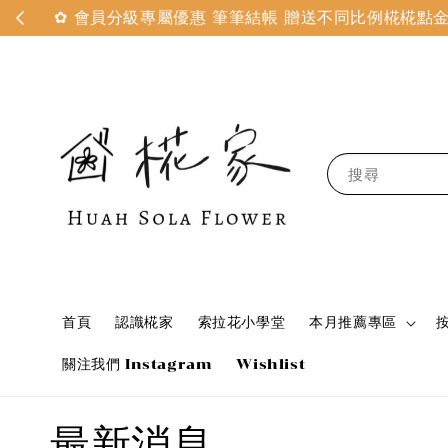
✿ 會員分級專屬優惠 筆筆結帳 贈送不同比例椛椛點金 
搜尋
首頁
認識椛家
索拉花小學堂
本月推薦專區
關注我們 Instagram
Wishlist
最新消息