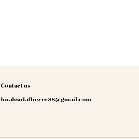
Contact us
huahsolaflower88@gmail.com