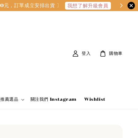
000元，訂單成立安排出貨 〕
我想了解升級會員
登入
購物車
家推薦選品
關注我們 Instagram
Wishlist