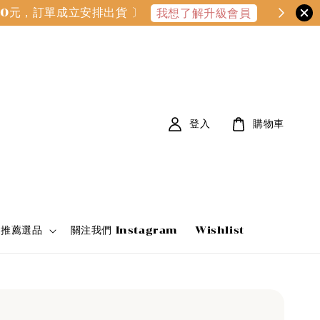
000元，訂單成立安排出貨 〕
我想了解升級會員
登入
購物車
家推薦選品
關注我們 Instagram
Wishlist