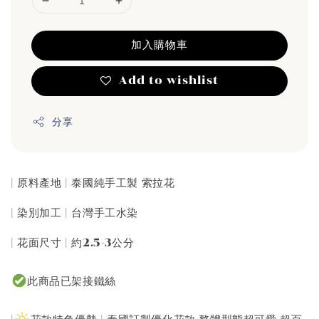
加入購物車
Add to wishlist
分享
| 原料產地 | 泰國純手工製 索拉花
| 染別加工 | 台灣手工水染
| 花面尺寸 | 約2.5-3公分
此商品已架接鐵絲