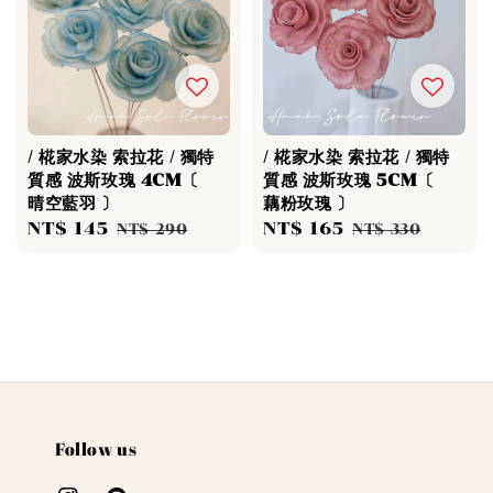
/ 椛家水染 索拉花 / 獨特
/ 椛家水染 索拉花 / 獨特
質感 波斯玫瑰 4CM〔
質感 波斯玫瑰 5CM〔
晴空藍羽 〕
藕粉玫瑰 〕
Sale
NT$ 145
Regular
Sale
NT$ 165
Regular
NT$ 290
NT$ 330
price
price
price
price
Follow us