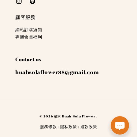
顧客服務
網站訂購須知
專屬會員福利
Contact us
huahsolaflower88@gmail.com
© 2026 椛家 Huah Sola Flower .
服務條款
隱私政策
退款政策
|
|