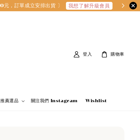
000元，訂單成立安排出貨 〕
我想了解升級會員
登入
購物車
家推薦選品
關注我們 Instagram
Wishlist