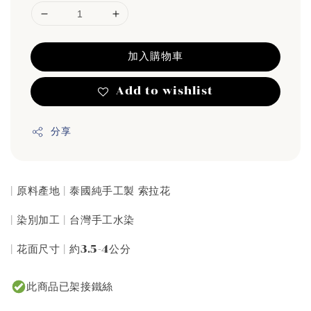
加入購物車
Add to wishlist
分享
| 原料產地 | 泰國純手工製 索拉花
| 染別加工 | 台灣手工水染
| 花面尺寸 | 約3.5-4公分
此商品已架接鐵絲