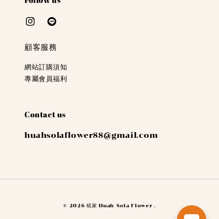
顧客服務
網站訂購須知
專屬會員福利
Contact us
huahsolaflower88@gmail.com
© 2026 椛家 Huah Sola Flower .