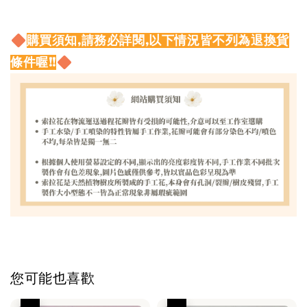
購買須知,請務必詳閱,以下情況皆不列為退換貨
條件喔!!
您可能也喜歡
優惠
優惠