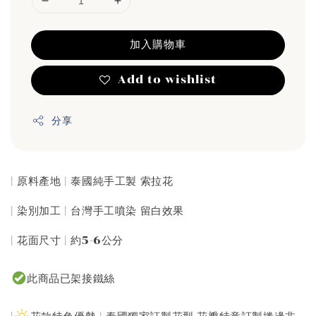
加入購物車
Add to wishlist
分享
| 原料產地 | 泰國純手工製 索拉花
| 染別加工 | 台灣手工噴染 留白效果
| 花面尺寸 | 約5-6公分
此商品已架接鐵絲