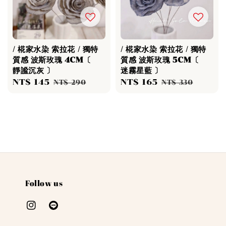
/ 椛家水染 索拉花 / 獨特
/ 椛家水染 索拉花 / 獨特
質感 波斯玫瑰 4CM〔
質感 波斯玫瑰 5CM〔
靜謐沉灰 〕
迷霧星藍 〕
Sale
NT$ 145
Regular
Sale
NT$ 165
Regular
NT$ 290
NT$ 330
price
price
price
price
Follow us