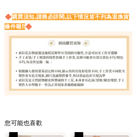
購買須知,請務必詳閱,以下情況皆不列為退換貨
條件喔!!
您可能也喜歡
優惠
優惠