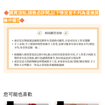
購買須知,請務必詳閱,以下情況皆不列為退換貨
條件喔!!
您可能也喜歡
優惠
優惠