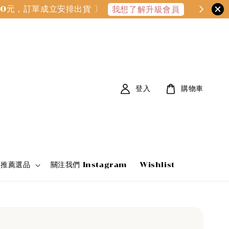
000元，訂單成立安排出貨 〕
我想了解升級會員
登入
購物車
家推薦選品
關注我們 Instagram
Wishlist