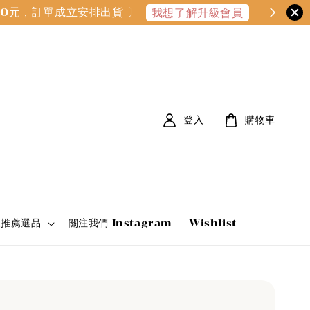
000元，訂單成立安排出貨 〕
我想了解升級會員
登入
購物車
家推薦選品
關注我們 Instagram
Wishlist