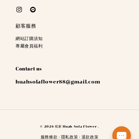
顧客服務
網站訂購須知
專屬會員福利
Contact us
huahsolaflower88@gmail.com
© 2026 椛家 Huah Sola Flower .
服務條款
隱私政策
退款政策
|
|