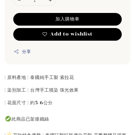
加入購物車
Add to wishlist
分享
| 原料產地 | 泰國純手工製 索拉花
| 染別加工 | 台灣手工噴染 珠光效果
| 花面尺寸 | 約5-6公分
此商品已架接鐵絲