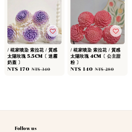
/ 椛家噴染 索拉花 / 質感
/ 椛家噴染 索拉花 / 質感
太陽玫瑰 5.5CM〔 迷霧
太陽玫瑰 4CM〔 公主甜
奶蓋 〕
粉 〕
Sale
NT$ 170
Regular
Sale
NT$ 140
Regular
NT$ 340
NT$ 280
price
price
price
price
Follow us