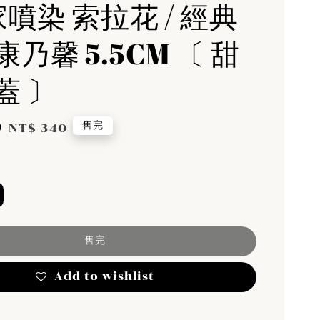
家噴染 索拉花 / 經典
乃馨 5.5CM 〔 甜
蓋 〕
0
Regular
售完
NT$ 340
price
售完
Add to wishlist