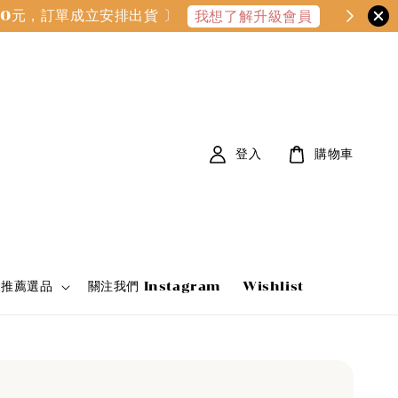
000元，訂單成立安排出貨 〕
我想了解升級會員
登入
購物車
家推薦選品
關注我們 Instagram
Wishlist