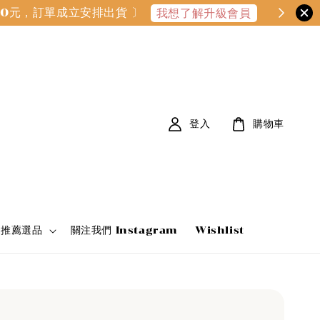
000元，訂單成立安排出貨 〕
我想了解升級會員
登入
購物車
家推薦選品
關注我們 Instagram
Wishlist