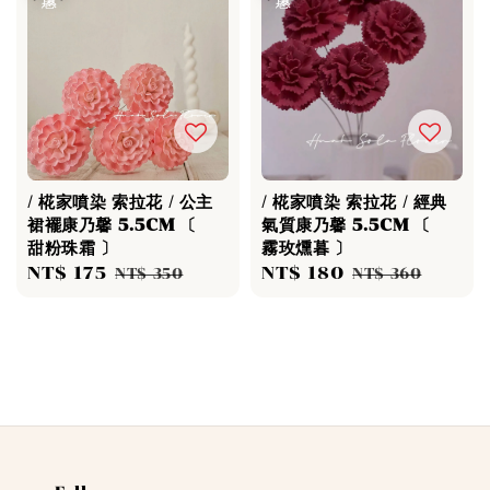
/ 椛家噴染 索拉花 / 公主
/ 椛家噴染 索拉花 / 經典
裙襬康乃馨 5.5CM 〔
氣質康乃馨 5.5CM 〔
甜粉珠霜 〕
霧玫燻暮 〕
Sale
NT$ 175
Regular
Sale
NT$ 180
Regular
NT$ 350
NT$ 360
price
price
price
price