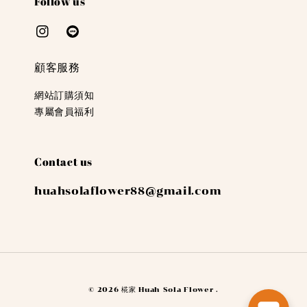
Follow us
顧客服務
網站訂購須知
專屬會員福利
Contact us
huahsolaflower88@gmail.com
© 2026 椛家 Huah Sola Flower .