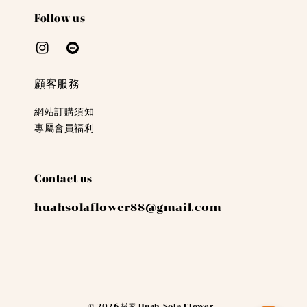
Follow us
顧客服務
網站訂購須知
專屬會員福利
Contact us
huahsolaflower88@gmail.com
© 2026 椛家 Huah Sola Flower .