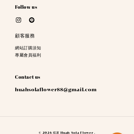
Follow us
顧客服務
網站訂購須知
專屬會員福利
Contact us
huahsolaflower88@gmail.com
© 2026 椛家 Huah Sola Flower .