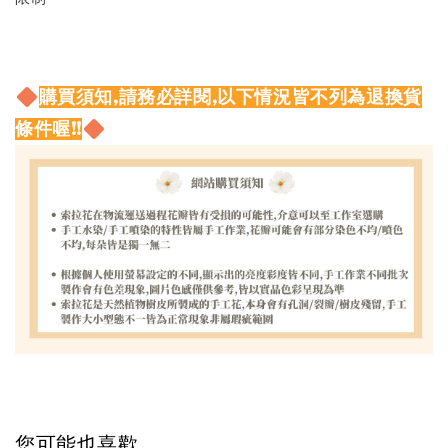
購買須知,請務必詳閱,以下情況皆不列為退換貨
條件喔!!
您可能也喜歡