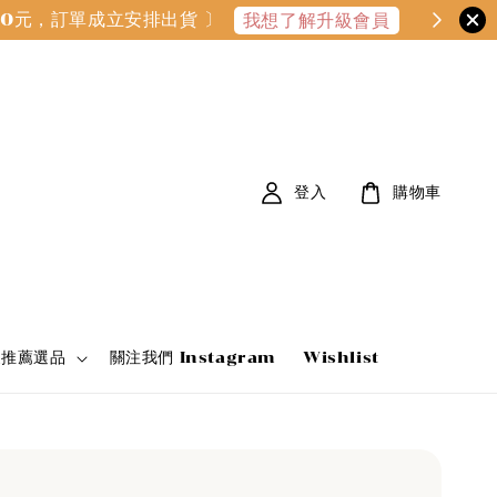
000元，訂單成立安排出貨 〕
我想了解升級會員
登入
購物車
家推薦選品
關注我們 Instagram
Wishlist