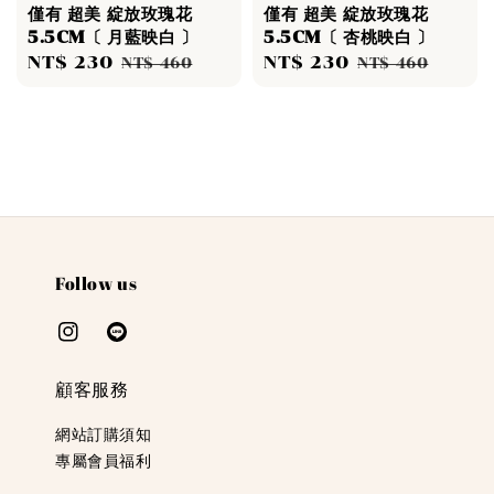
僅有 超美 綻放玫瑰花
僅有 超美 綻放玫瑰花
5.5CM〔 月藍映白 〕
5.5CM〔 杏桃映白 〕
Sale
NT$ 230
Regular
Sale
NT$ 230
Regular
NT$ 460
NT$ 460
price
price
price
price
Follow us
顧客服務
網站訂購須知
專屬會員福利