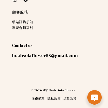
顧客服務
網站訂購須知
專屬會員福利
Contact us
huahsolaflower88@gmail.com
© 2026 椛家 Huah Sola Flower .
服務條款
隱私政策
退款政策
|
|