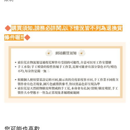
購買須知,請務必詳閱,以下情況皆不列為退換貨
條件喔!!
您可能也喜歡