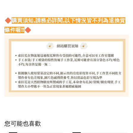
購買須知,請務必詳閱,以下情況皆不列為退換貨
條件喔!!
您可能也喜歡