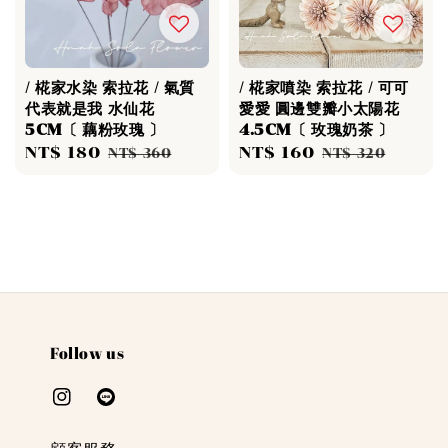
/ 椛家水染 索拉花 / 氣質
/ 椛家噴染 索拉花 / 可可
代表就是我 水仙花
愛愛 圓邊雙瓣小太陽花
5CM〔 藕粉玫瑰 〕
4.5CM〔 玫瑰奶茶 〕
Sale
NT$ 180
Regular
Sale
NT$ 160
Regular
NT$ 360
NT$ 320
price
price
price
price
Follow us