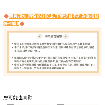
購買須知,請務必詳閱,以下情況皆不列為退換貨
條件喔!!
您可能也喜歡