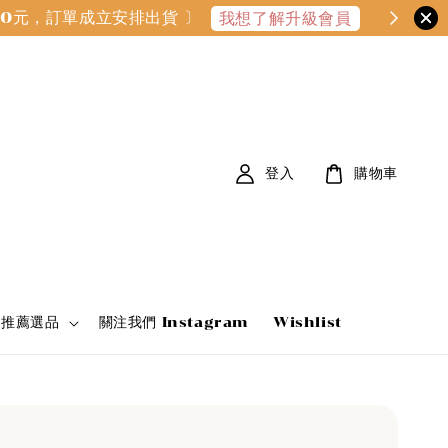
000元，訂單成立安排出貨 〕
我想了解升級會員
登入
購物車
家推薦選品
關注我們 Instagram
Wishlist