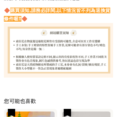
購買須知,請務必詳閱,以下情況皆不列為退換貨
條件喔!!
您可能也喜歡
優惠
優惠