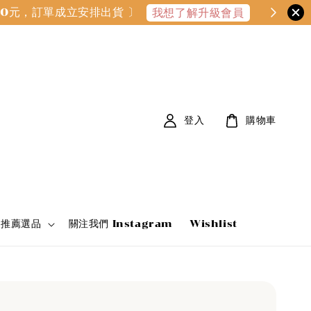
000元，訂單成立安排出貨 〕
我想了解升級會員
登入
購物車
家推薦選品
關注我們 Instagram
Wishlist