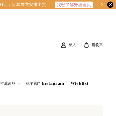
000元，訂單成立安排出貨 〕
我想了解升級會員
登入
購物車
家推薦選品
關注我們 Instagram
Wishlist