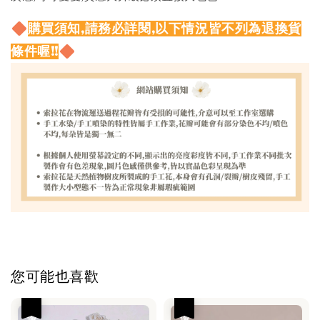
購買須知,請務必詳閱,以下情況皆不列為退換貨
條件喔!!
您可能也喜歡
優惠
優惠