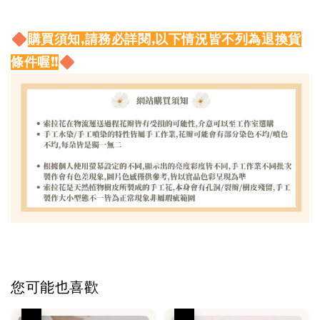
購買須知,請務必詳閱,以下情況皆不列為退換貨
條件喔!!
您可能也喜歡
優惠
優惠