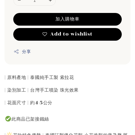
加入購物車
Add to wishlist
分享
| 原料產地 | 泰國純手工製 索拉花
| 染別加工 | 台灣手工噴染 珠光效果
| 花面尺寸 | 約4-5公分
此商品已架接鐵絲