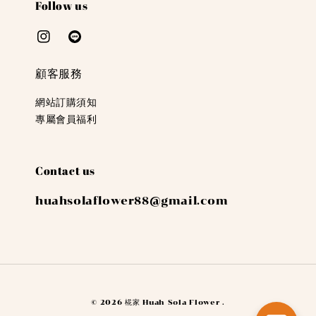
Follow us
顧客服務
網站訂購須知
專屬會員福利
Contact us
huahsolaflower88@gmail.com
© 2026 椛家 Huah Sola Flower .