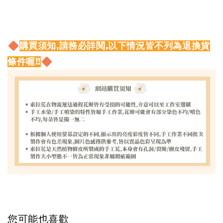
購買須知,請務必詳閱,以下情況皆不列為退換貨
條件喔!!
您可能也喜歡