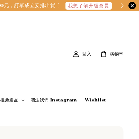
000元，訂單成立安排出貨 〕
我想了解升級會員
登入
購物車
家推薦選品
關注我們 Instagram
Wishlist