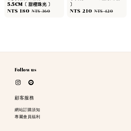
5.5CM〔 甜橙珠光 〕
〕
Sale
NT$ 180
Regular
Sale
NT$ 210
Regular
NT$ 360
NT$ 420
price
price
price
price
Follow us
顧客服務
網站訂購須知
專屬會員福利