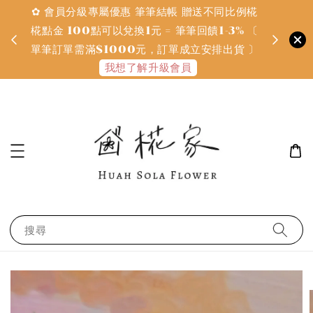
✿ 會員分級專屬優惠 筆筆結帳 贈送不同比例椛
✿ 質感系
金
椛點金 100點可以兌換1元 = 筆筆回饋1-3% 〔
defines
單筆訂單需滿$1000元，訂單成立安排出貨 〕
我想了解升級會員
搜尋