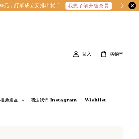
000元，訂單成立安排出貨 〕
我想了解升級會員
登入
購物車
家推薦選品
關注我們 Instagram
Wishlist