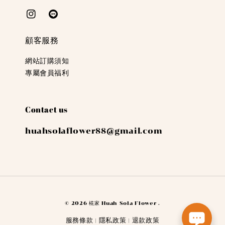
顧客服務
網站訂購須知
專屬會員福利
Contact us
huahsolaflower88@gmail.com
© 2026 椛家 Huah Sola Flower .
服務條款
隱私政策
退款政策
|
|