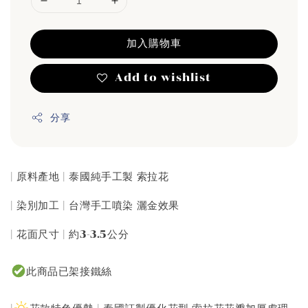
加入購物車
Add to wishlist
分享
| 原料產地 | 泰國純手工製 索拉花
| 染別加工 | 台灣手工噴染 灑金效果
| 花面尺寸 | 約3-3.5公分
此商品已架接鐵絲