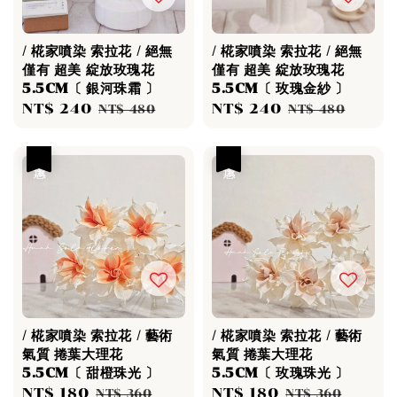
/ 椛家噴染 索拉花 / 絕無
/ 椛家噴染 索拉花 / 絕無
僅有 超美 綻放玫瑰花
僅有 超美 綻放玫瑰花
5.5CM〔 銀河珠霜 〕
5.5CM〔 玫瑰金紗 〕
Sale
NT$ 240
Regular
Sale
NT$ 240
Regular
NT$ 480
NT$ 480
price
price
price
price
優惠
優惠
/ 椛家噴染 索拉花 / 藝術
/ 椛家噴染 索拉花 / 藝術
氣質 捲葉大理花
氣質 捲葉大理花
5.5CM〔 甜橙珠光 〕
5.5CM〔 玫瑰珠光 〕
Sale
NT$ 180
Regular
Sale
NT$ 180
Regular
NT$ 360
NT$ 360