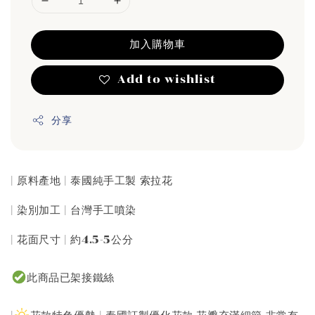
加入購物車
Add to wishlist
分享
| 原料產地 | 泰國純手工製 索拉花
| 染別加工 | 台灣手工噴染
| 花面尺寸 | 約4.5-5公分
此商品已架接鐵絲