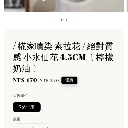
1
/
4
/ 椛家噴染 索拉花 / 絕對質
感 小水仙花 4.5CM〔 檸檬
奶油 〕
Sale
NT$ 170
Regular
優惠
NT$ 340
price
price
朵數單位
5朵一束
數量