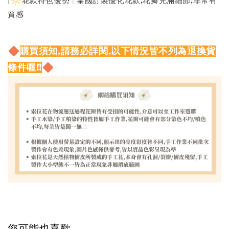
|
花款特色優勢 | 泰國訂製優化花款,花瓣充滿細節,非常有
質感
購買須知,請務必詳閱,以下情況皆不列為退換貨
條件喔!!
您可能也喜歡