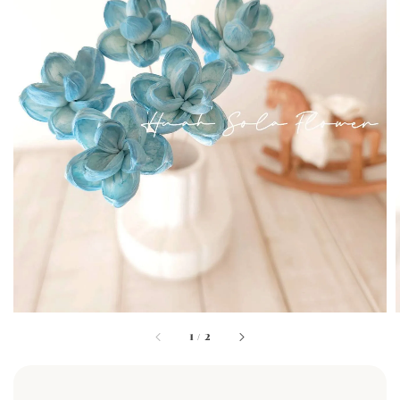
1
/
2