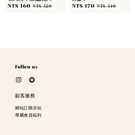
Sale
NT$ 160
Regular
Sale
NT$ 170
Regular
NT$ 320
NT$ 340
price
price
price
price
Follow us
顧客服務
網站訂購須知
專屬會員福利