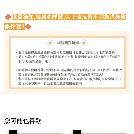
購買須知,請務必詳閱,以下情況皆不列為退換貨
條件喔!!
您可能也喜歡
優惠
優惠