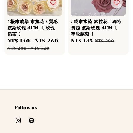
/ 椛家噴染 索拉花 / 質感
/ 椛家水染 索拉花 / 獨特
波斯玫瑰 4CM 〔 玫瑰
質感 波斯玫瑰 4CM〔
奶茶 〕
芋玫藕紫 〕
Sale
NT$ 140
-
NT$ 260
Regular
Sale
NT$ 145
Regular
NT$ 290
price
price
price
price
NT$ 280
-
NT$ 520
Follow us