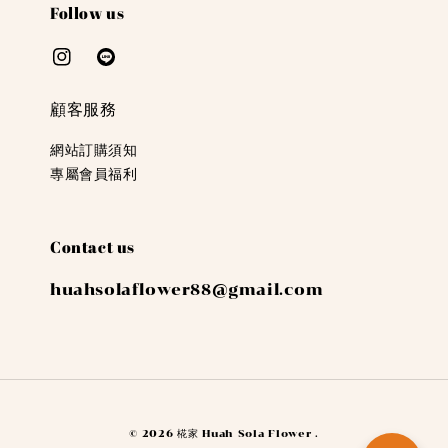
Follow us
顧客服務
網站訂購須知
專屬會員福利
Contact us
huahsolaflower88@gmail.com
© 2026 椛家 Huah Sola Flower .